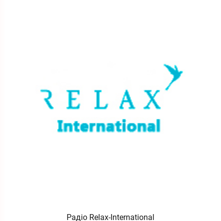
Радіо Relax-International