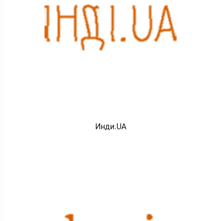
Инди.UA