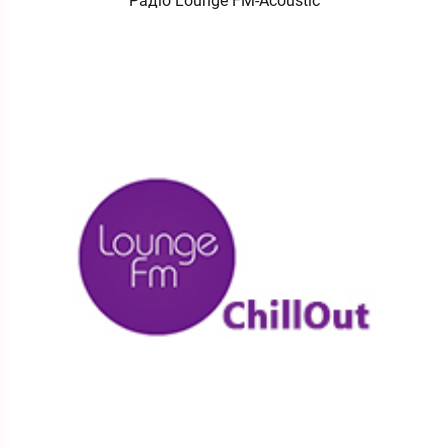
Радіо Lounge FM-Acoustic