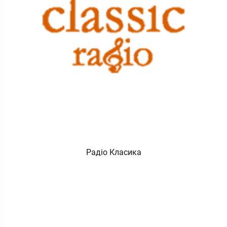
Радіо Класика