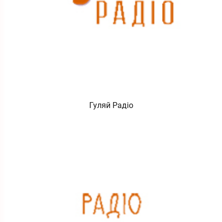
Гуляй Радіо