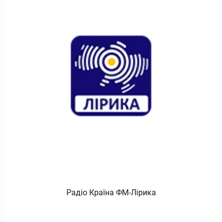
Радіо Країна ФМ-Лірика