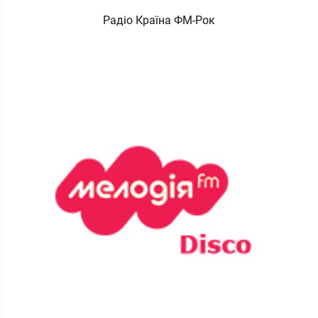
Радіо Країна ФМ-Рок