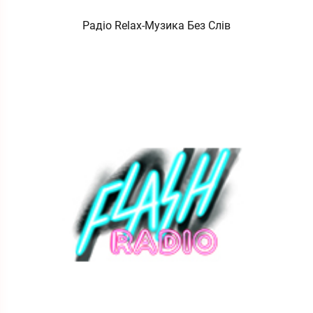
Радіо Relax-Музика Без Слів