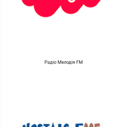
Радіо Мелодія FM