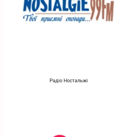
Радіо Ностальжі