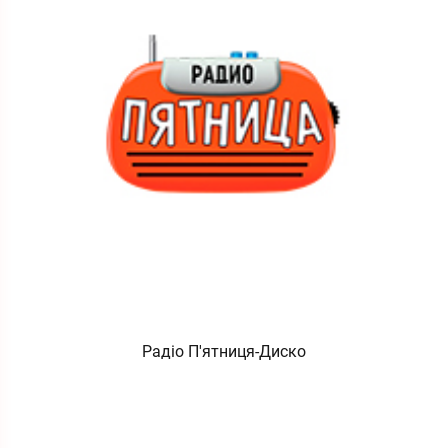
Радіо П'ятниця-Диско