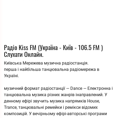
Радіо Kiss FM (Україна - Київ - 106.5 FM )
Слухати Онлайн.
Київська Мережева музична радіостанція.
перша і найбільша танцювальна радіомережа в
Україні.
музичний формат радіостанції — Dance — Електронна і
танцювальна музика різних жанрів інаправлений. У
денному ефірі звучить музика напрямків House,
Trance, танцювальні ремейки і ремікси відомих
композицій. У вечірньому ефірі-авторські програми