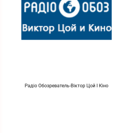
Радіо Обозреватель-Віктор Цой І Кіно