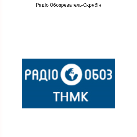
Радіо Обозреватель-Скрябін