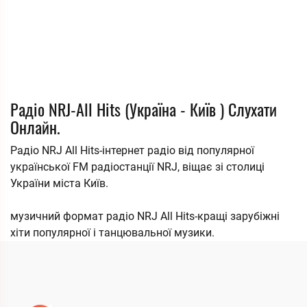
Радіо NRJ-All Hits (Україна - Київ ) Слухати
Онлайн.
Радіо NRJ All Hits-інтернет радіо від популярної
української FM радіостанції NRJ, віщає зі столиці
України міста Київ.
музичний формат радіо NRJ All Hits-кращі зарубіжні
хіти популярної і танцювальної музики.