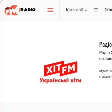
Категорії
Жа
Радіо
Радіо 
столиц
музичн
виклю