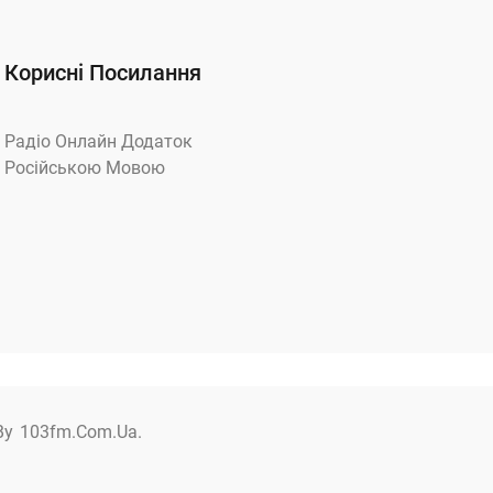
Корисні Посилання
Радіо Онлайн Додаток
Російською Мовою
By
103fm.com.ua.