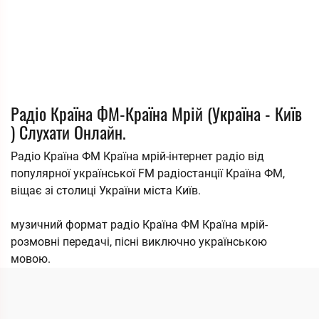
Радіо Країна ФМ-Країна Мрій (Україна - Київ
) Слухати Онлайн.
Радіо Країна ФМ Країна мрій-інтернет радіо від
популярної української FM радіостанції Країна ФМ,
віщає зі столиці України міста Київ.
музичний формат радіо Країна ФМ Країна мрій-
розмовні передачі, пісні виключно українською
мовою.