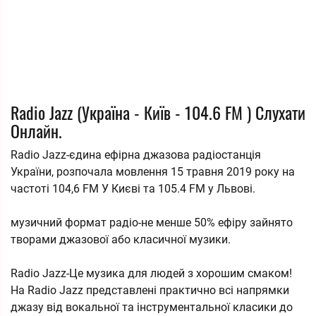
Radio Jazz (Україна - Київ - 104.6 FM ) Слухати
Онлайн.
Radio Jazz-єдина ефірна джазова радіостанція
України, розпочала мовлення 15 травня 2019 року на
частоті 104,6 FM У Києві та 105.4 FM у Львові.
музичний формат радіо-не менше 50% ефіру зайнято
творами джазової або класичної музики.
Radio Jazz-Це музика для людей з хорошим смаком!
На Radio Jazz представлені практично всі напрямки
джазу від вокальної та інструментальної класики до