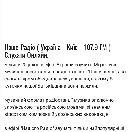
Наше Радіо ( Україна - Київ - 107.9 FM )
Слухати Онлайн.
Більше 20 років в ефірі України звучить Мережева
музично-розважальна радіостанція - "Наше радіо", яка
своїм ефіром об'єднала всіх українців, в якому б
куточку нашої Батьківщини вони не жили.
музичний формат радіостанції-музика виключно
українською та російською мовами, зі значним
відсотком композицій українських виконавців.
в ефірі "Нашого Радіо" звучать тільки найпопулярніші