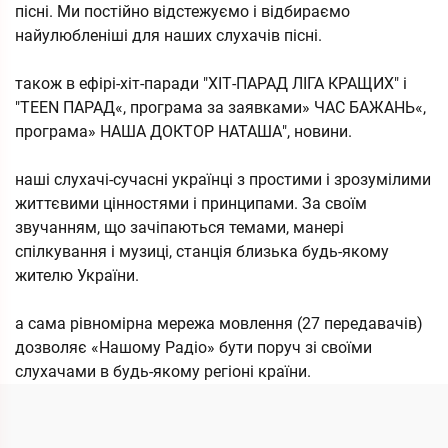
пісні. Ми постійно відстежуємо і відбираємо
найулюбленіші для наших слухачів пісні.
також в ефірі-хіт-паради "ХІТ-ПАРАД ЛІГА КРАЩИХ" і
"TEEN ПАРАД«, програма за заявками» ЧАС БАЖАНЬ«,
програма» НАША ДОКТОР НАТАША", новини.
наші слухачі-сучасні українці з простими і зрозумілими
життєвими цінностями і принципами. За своїм
звучанням, що зачіпаються темами, манері
спілкування і музиці, станція близька будь-якому
жителю України.
а сама рівномірна мережа мовлення (27 передавачів)
дозволяє «Нашому Радіо» бути поруч зі своїми
слухачами в будь-якому регіоні країни.