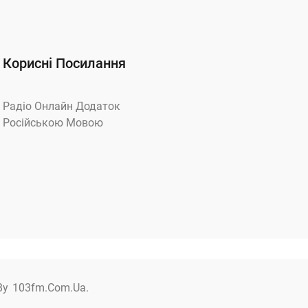
Корисні Посилання
Радіо Онлайн Додаток
Російською Мовою
By
103fm.com.ua.