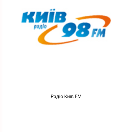
Радіо Київ FM