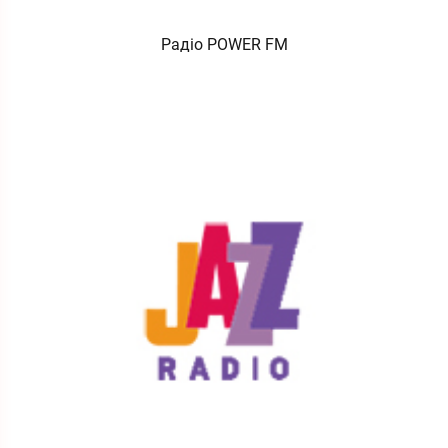
Радіо POWER FM