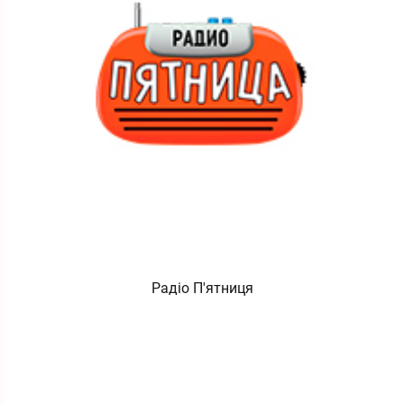
Радіо П'ятниця