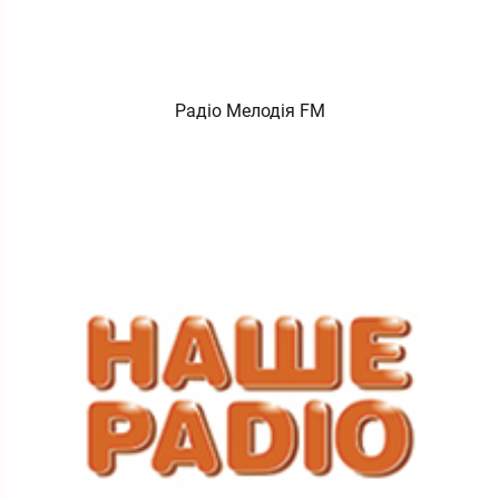
Радіо Мелодія FM