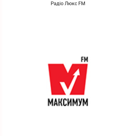
Радіо Люкс FM