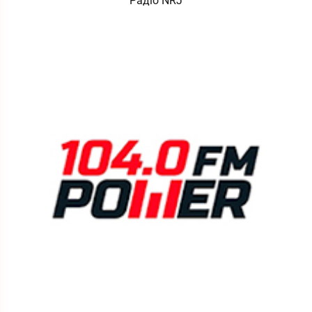
Радіо NRJ