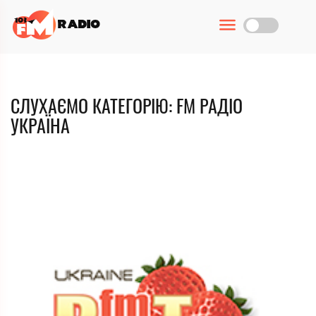
СЛУХАЄМО КАТЕГОРІЮ: FM РАДІО
УКРАЇНА