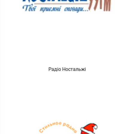
Радіо Ностальжі