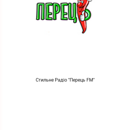
Стильне Радіо "Перець FM"