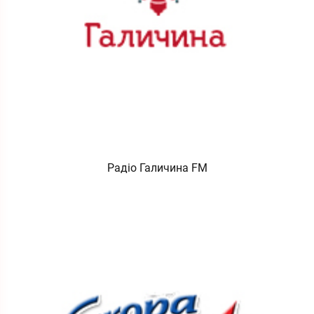
Радіо Галичина FM