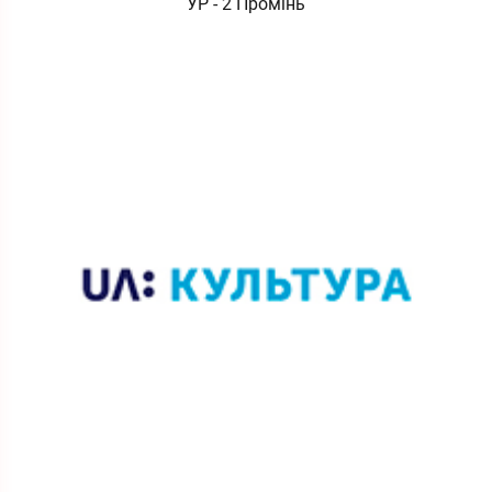
УР - 2 Промінь