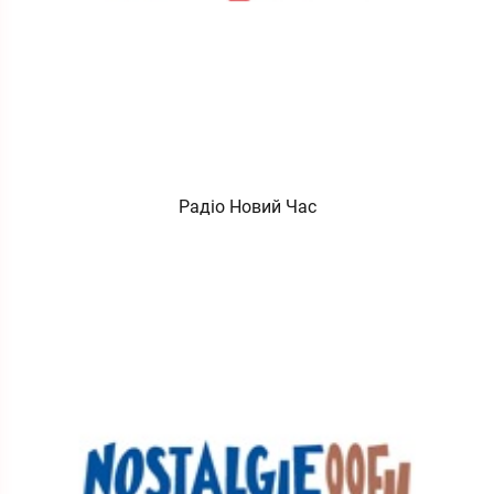
Радіо Новий Час