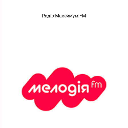
Радіо Максимум FM