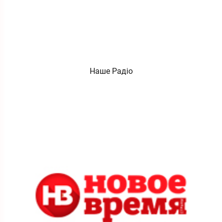
Наше Радіо