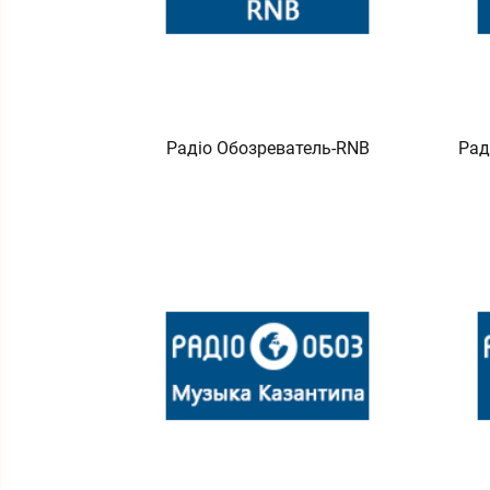
Радіо Обозреватель-RNB
Рад