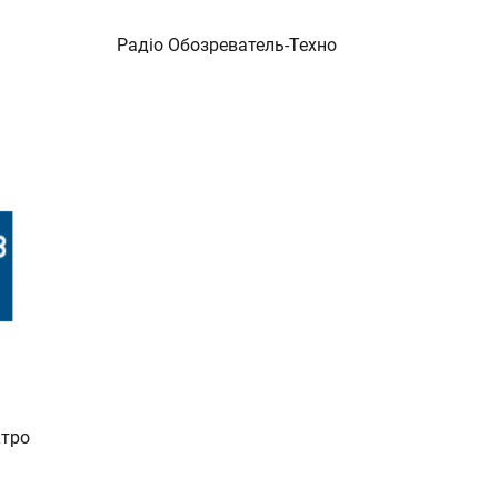
Радіо Обозреватель-Техно
ктро