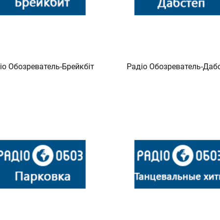
іо Обозреватель-Брейкбіт
Радіо Обозреватель-Даб