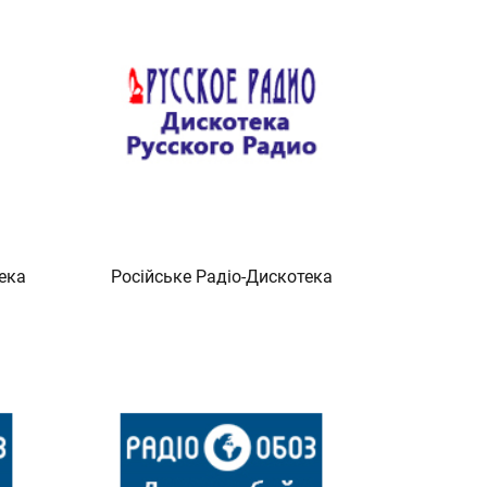
ека
Російське Радіо-Дискотека