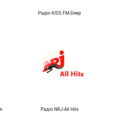
Радіо KISS FM-Deep
n
Радіо NRJ-All Hits