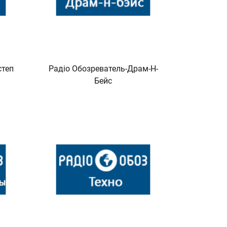
степ
Радіо Обозреватель-Драм-Н-
Бейс