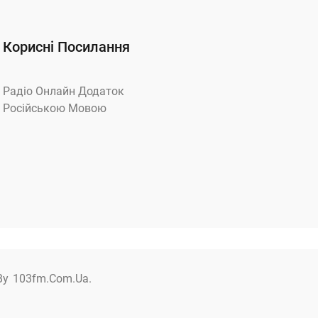
Корисні Посилання
Радіо Онлайн Додаток
Російською Мовою
By
103fm.com.ua.