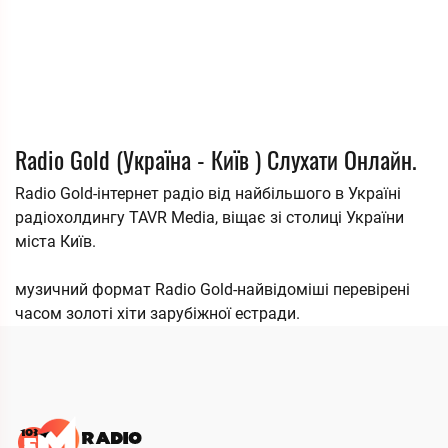
Radio Gold (Україна - Київ ) Слухати Онлайн.
Radio Gold-інтернет радіо від найбільшого в Україні
радіохолдингу TAVR Media, віщає зі столиці України
міста Київ.
музичний формат Radio Gold-найвідоміші перевірені
часом золоті хіти зарубіжної естради.