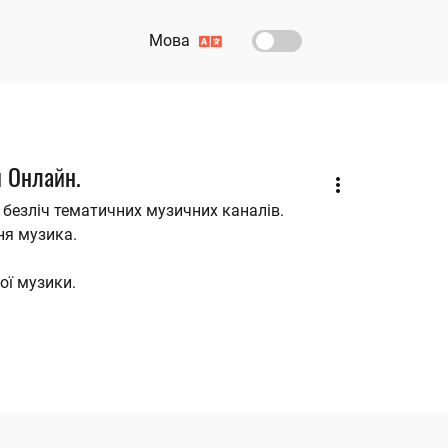
Мова
и Онлайн.
є безліч тематичних музичних каналів.
ня музика.
ої музики.