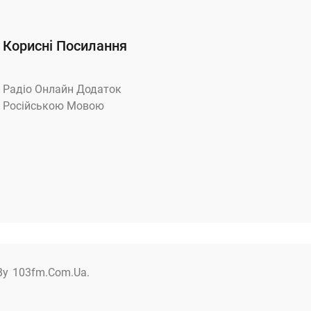
Корисні Посилання
Радіо Онлайн Додаток
Російською Мовою
By
103fm.com.ua.