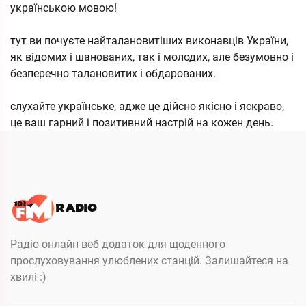
українською мовою!
тут ви почуєте найталановитіших виконавців України,
як відомих і шанованих, так і молодих, але безумовно і
безперечно талановитих і обдарованих.
слухайте українське, адже це дійсно якісно і яскраво,
це ваш гарний і позитивний настрій на кожен день.
Радіо онлайн веб додаток для щоденного
прослуховування улюблених станцій. Залишайтеся на
хвилі :)